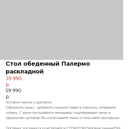
Стол обеденный Палермо
раскладной
39 990
р.
59 990
р.
Условия заказа и доставки:
Оформить заказ - добавить нужный товар в корзину, отправить
заявку. С вами связывается менеджер, подтверждает заказ и
оформляет договор. Вы оплачиваете заказ и получаете накладные
Доставка: доставка осуществляется СДЭК/ПЭК/Деловые линии/DHL