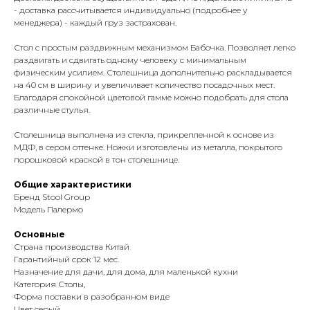
- доставка рассчитывается индивидуально (подробнее у
менеджера) - каждый груз застрахован.
Стол с простым раздвижным механизмом Бабочка. Позволяет легко
раздвигать и сдвигать одному человеку с минимальным
физическим усилием. Столешница дополнительно раскладывается
на 40 см в ширину и увеличивает количество посадочных мест.
Благодаря спокойной цветовой гамме можно подобрать для стола
различные стулья.
Столешница выполнена из стекла, прикрепленной к основе из
МДФ, в сером оттенке. Ножки изготовлены из металла, покрытого
порошковой краской в тон столешнице.
Общие характеристики
Бренд Stool Group
Модель Палермо
Основные
Страна производства Китай
Гарантийный срок 12 мес.
Назначение для дачи, для дома, для маленькой кухни
Категория Столы,
Форма поставки в разобранном виде
Цвет серый