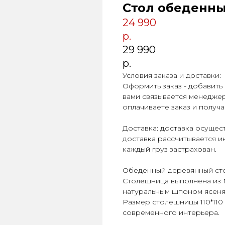
Стол обеденны
24 990
р.
29 990
р.
Условия заказа и доставки:
Оформить заказ - добавить 
вами связывается менеджер
оплачиваете заказ и получ
Доставка: доставка осуще
доставка рассчитывается и
каждый груз застрахован.
Обеденный деревянный стол
Столешница выполнена из 
натуральным шпоном ясеня 
Размер столешницы 110*110
современного интерьера.