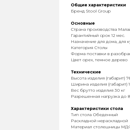
Общие характеристики
Бренд Stool Group
Основные
Страна производства Мала
Гарантийный срок 12 мес.
Назначение для дома, для к
Категория Столы
Форма поставки в разобра
Цвет орех, темное дерево
Технические
Высота изделия (габарит) 7
Ширина изделия (габарит) 1
Вес брутто изделия 30 кг
Разрешенная нагрузка до 8
Характеристики стола
Тип стола Обеденный
Раскладной нераскладной
Материал столешницы МД