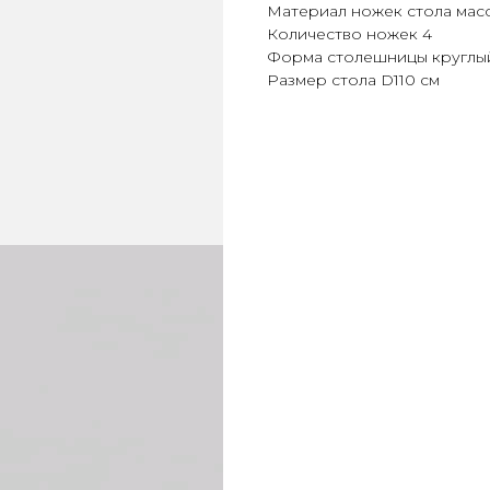
Материал ножек стола мас
Количество ножек 4
Форма столешницы круглы
Размер стола D110 см