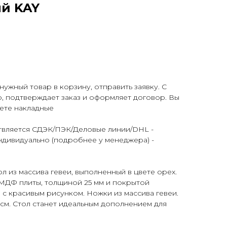
й KAY
нужный товар в корзину, отправить заявку. С
, подтверждает заказ и оформляет договор. Вы
аете накладные
ствляется СДЭК/ПЭК/Деловые линии/DHL -
ндивидуально (подробнее у менеджера) -
 из массива гевеи, выполненный в цвете орех.
МДФ плиты, толщиной 25 мм и покрытой
с красивым рисунком. Ножки из массива гевеи.
 см. Стол станет идеальным дополнением для