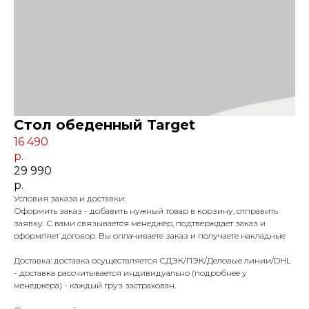
Стол обеденный Target
16 490
р.
29 990
р.
Условия заказа и доставки:
Оформить заказ - добавить нужный товар в корзину, отправить
заявку. С вами связывается менеджер, подтверждает заказ и
оформляет договор. Вы оплачиваете заказ и получаете накладные
Доставка: доставка осуществляется СДЭК/ПЭК/Деловые линии/DHL
- доставка рассчитывается индивидуально (подробнее у
менеджера) - каждый груз застрахован.