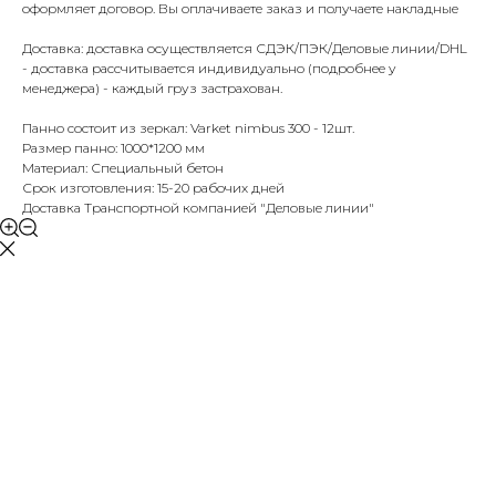
оформляет договор. Вы оплачиваете заказ и получаете накладные
Доставка: доставка осуществляется СДЭК/ПЭК/Деловые линии/DHL
- доставка рассчитывается индивидуально (подробнее у
менеджера) - каждый груз застрахован.
Панно состоит из зеркал: Varket nimbus 300 - 12шт.
Размер панно: 1000*1200 мм
Материал: Специальный бетон
Срок изготовления: 15-20 рабочих дней
Доставка Транспортной компанией "Деловые линии"