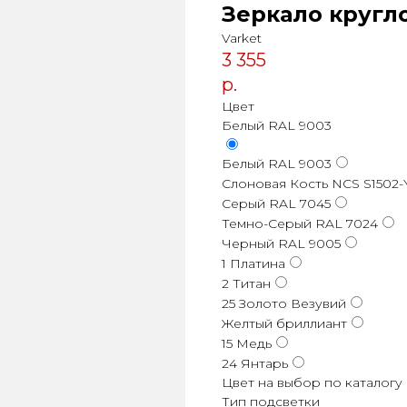
Зеркало кругло
Varket
3 355
р.
Цвет
Белый RAL 9003
Белый RAL 9003
Слоновая Кость NCS S1502
Серый RAL 7045
Темно-Серый RAL 7024
Черный RAL 9005
1 Платина
2 Титан
25 Золото Везувий
Желтый бриллиант
15 Медь
24 Янтарь
Цвет на выбор по каталогу
Тип подсветки