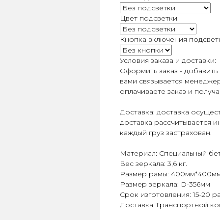
Цвет подсветки
Кнопка включения подсвет
Условия заказа и доставки:
Оформить заказ - добавить 
вами связывается менеджер
оплачиваете заказ и получ
Доставка: доставка осуще
доставка рассчитывается и
каждый груз застрахован.
Материал: Специальный бе
Вес зеркала: 3,6 кг.
Размер рамы: 400мм*400м
Размер зеркала: D-356мм
Срок изготовления: 15-20 р
Доставка Транспортной ко