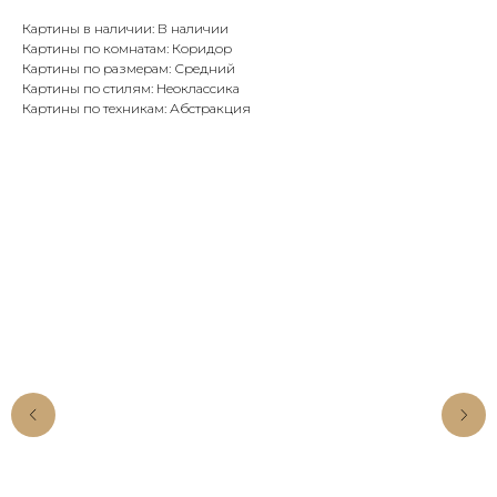
Картины в наличии: В наличии
Картины по комнатам: Коридор
Картины по размерам: Средний
Картины по стилям: Неоклассика
Картины по техникам: Абстракция