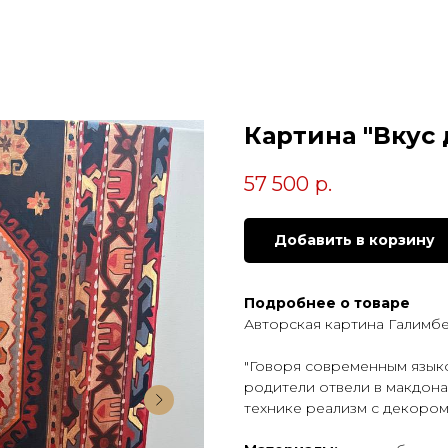
Картина "Вкус 
57 500
р.
Добавить в корзину
Подробнее о товаре
Авторская картина Галимб
"Говоря современным языко
родители отвели в макдонал
технике реализм с декором