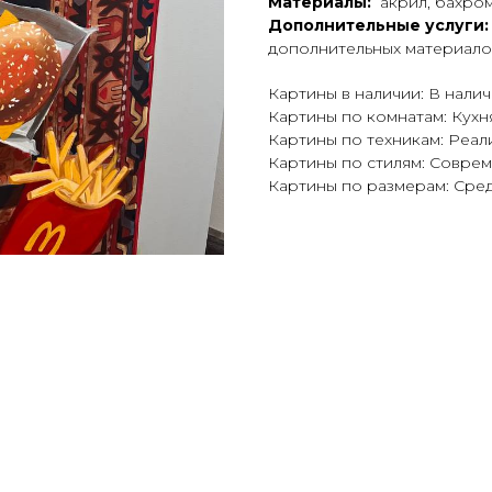
Материалы:
акрил, бахро
Дополнительные услуги:
дополнительных материало
Картины в наличии: В нали
Картины по комнатам: Кухн
Картины по техникам: Реал
Картины по стилям: Совре
Картины по размерам: Сре