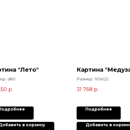
ртина "Лето"
Картина "Медуз
ер: d60
Размер: 110х122
350
р.
31 768
р.
Подробнее
Подробнее
Добавить в корзину
Добавить в корзин