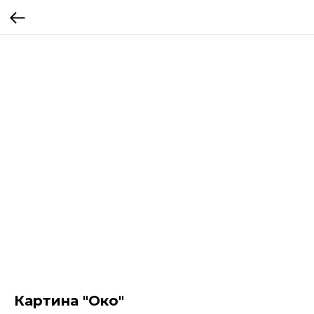
Картина "Око"