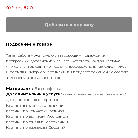
47575,00
р.
Добавить в корзину
Подробнее о товаре
Такая работа может смело стать хорошим подарком или
прекрасным дополнением вашего интерьера. Каждая картина
уникальна и выходит из под рук профессиональных художников.
Оформляя интерьер картинами, вы придаете помещению особую
атмосферу и выразительность.
Материалы:
Барельеф, поталь
Дополнительные услуги:
замена цвета, добавление деталей/
дополнительных материалов
Картины в наличии: В наличии
Картины по комнатам: Гостиная
Картины по техникам: Абстракция
Картины по стилям: Современный
Картины по размерам: Средний