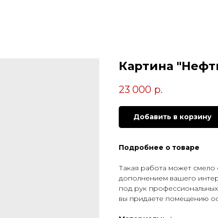
Картина "Нефт
23 000
р.
Добавить в корзину
Подробнее о товаре
Такая работа может смело
дополнением вашего интерь
под рук профессиональных
вы придаете помещению ос