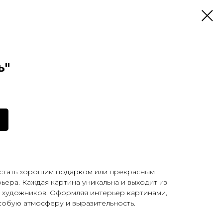
ь"
 стать хорошим подарком или прекрасным
ера. Каждая картина уникальна и выходит из
 художников. Оформляя интерьер картинами,
обую атмосферу и выразительность.