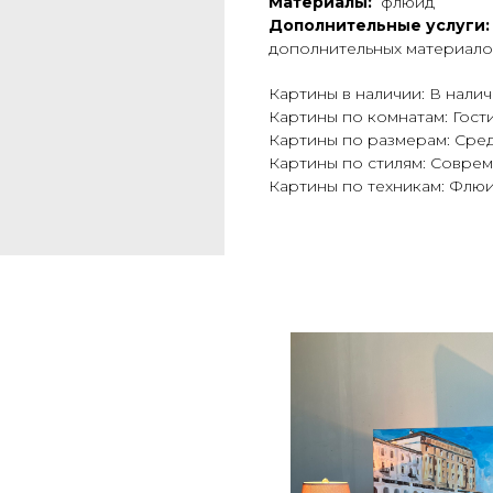
Материалы:
флюид
Дополнительные услуги:
дополнительных материало
Картины в наличии: В нали
Картины по комнатам: Гост
Картины по размерам: Сре
Картины по стилям: Совре
Картины по техникам: Флюи