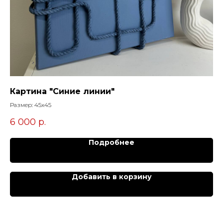
Картина "Синие линии"
К
Размер: 45х45
Раз
6 000
р.
11
Подробнее
Добавить в корзину