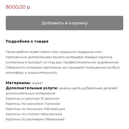
8000,00
р.
Добавить в корзину
Подробнее о товаре
Такая работа может смело стать хорошим подарком или
прекрасным дополнением вашего интерьера. Каждая картина
уникальна и выходит из под рук профессиональных художников.
Оформляя интерьер картинами, вы придаете помещению особую
атмосферу и выразительность.
Материалы:
акрил
Дополнительные услуги:
замена цвета, добавление деталей/
дополнительных материалов
Картины в наличии: В наличии
Картины по комнатам: Гостиная
Картины по техникам: Абстракция
Картины по стилям: Неоклассика
Картины по размерам: Маленький