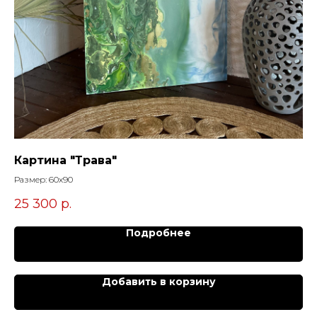
Картина "Трава"
Ка
Размер: 60х90
Раз
25 300
р.
3
Подробнее
Добавить в корзину