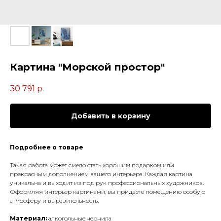
Картина "Морской простор"
30 791
р.
Добавить в корзину
Подробнее о товаре
Такая работа может смело стать хорошим подарком или
прекрасным дополнением вашего интерьера. Каждая картина
уникальна и выходит из под рук профессиональных художников.
Оформляя интерьер картинами, вы придаете помещению особую
атмосферу и выразительность.
Материал:
алкогольные чернила